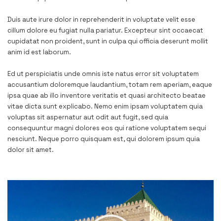
Duis aute irure dolor in reprehenderit in voluptate velit esse
cillum dolore eu fugiat nulla pariatur. Excepteur sint occaecat
cupidatat non proident, sunt in culpa qui officia deserunt mollit
anim id est laborum.
Ed ut perspiciatis unde omnis iste natus error sit voluptatem
accusantium doloremque laudantium, totam rem aperiam, eaque
ipsa quae ab illo inventore veritatis et quasi architecto beatae
vitae dicta sunt explicabo. Nemo enim ipsam voluptatem quia
voluptas sit aspernatur aut odit aut fugit, sed quia
consequuntur magni dolores eos qui ratione voluptatem sequi
nesciunt. Neque porro quisquam est, qui dolorem ipsum quia
dolor sit amet.