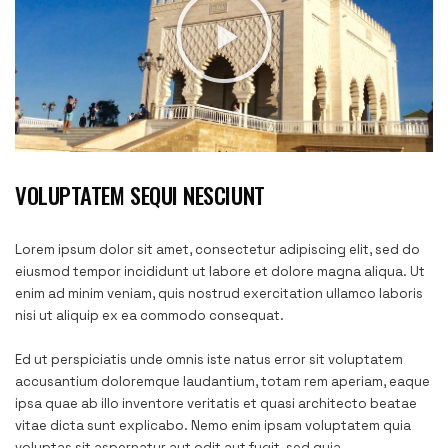
VOLUPTATEM SEQUI NESCIUNT
Lorem ipsum dolor sit amet, consectetur adipiscing elit, sed do
eiusmod tempor incididunt ut labore et dolore magna aliqua. Ut
enim ad minim veniam, quis nostrud exercitation ullamco laboris
nisi ut aliquip ex ea commodo consequat.
Ed ut perspiciatis unde omnis iste natus error sit voluptatem
accusantium doloremque laudantium, totam rem aperiam, eaque
ipsa quae ab illo inventore veritatis et quasi architecto beatae
vitae dicta sunt explicabo. Nemo enim ipsam voluptatem quia
voluptas sit aspernatur aut odit aut fugit, sed quia