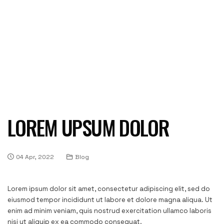
LOREM UPSUM DOLOR
04 Apr, 2022
Blog
Lorem ipsum dolor sit amet, consectetur adipiscing elit, sed do
eiusmod tempor incididunt ut labore et dolore magna aliqua. Ut
enim ad minim veniam, quis nostrud exercitation ullamco laboris
nisi ut aliquip ex ea commodo consequat.