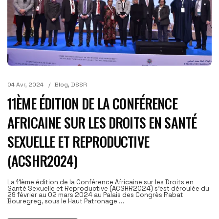
04 Avr, 2024
Blog
,
DSSR
11ÈME ÉDITION DE LA CONFÉRENCE
AFRICAINE SUR LES DROITS EN SANTÉ
SEXUELLE ET REPRODUCTIVE
(ACSHR2024)
La 11ème édition de la Conférence Africaine sur les Droits en
Santé Sexuelle et Reproductive (ACSHR2024) s'est déroulée du
29 février au 02 mars 2024 au Palais des Congrès Rabat
Bouregreg, sous le Haut Patronage ...