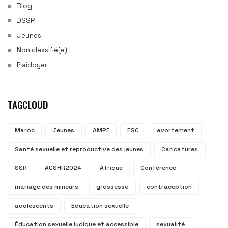
Blog
DSSR
Jeunes
Non classifié(e)
Plaidoyer
TAGCLOUD
Maroc
Jeunes
AMPF
ESC
avortement
Santé sexuelle et reproductive des jeunes
Caricatures
SSR
ACSHR2024
Afrique
Conférence
mariage des mineurs
grossesse
contraception
adolescents
Education sexuelle
Éducation sexuelle ludique et accessible
sexualité