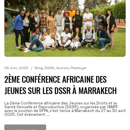
06 Juin, 2025
Blog
,
DSSR
,
Jeunes
,
Plaidoyer
2ÈME CONFÉRENCE AFRICAINE DES
JEUNES SUR LES DSSR À MARRAKECH
La 2ème Conférence africaine des Jeunes sur les Droits et la
Santé Sexuelle et Reproductive (DSSR), organisée par l’AMPF
avec le soutien de DFPA, s’est tenue à Marrakech du 27 au 30 avril
2025. Cet événement ...