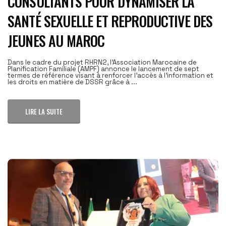
CONSULTANTS POUR DYNAMISER LA
SANTÉ SEXUELLE ET REPRODUCTIVE DES
JEUNES AU MAROC
Dans le cadre du projet RHRN2, l'Association Marocaine de
Planification Familiale (AMPF) annonce le lancement de sept
termes de référence visant à renforcer l'accès à l'information et
les droits en matière de DSSR grâce à ...
LIRE LA SUITE