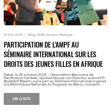
10 Oct, 2024
Blog
,
DSSR
,
Jeunes
,
Plaidoyer
PARTICIPATION DE L’AMPF AU
SÉMINAIRE INTERNATIONAL SUR LES
DROITS DES JEUNES FILLES EN AFRIQUE
Rabat, le 26 octobre 2024 – L'Association Marocaine de
Planification Familiale, représentée par son Directeur exécutif Pr.
Abdellatif Maamri, a pris part au Séminaire International organisé
à la Bibliothèque Nationale du Royaume du Maroc, consacré ...
LIRE LA SUITE