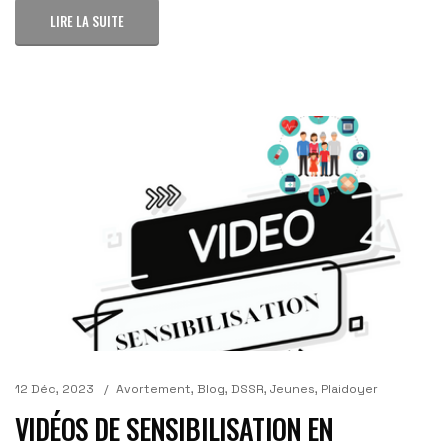
LIRE LA SUITE
12 Déc, 2023
Avortement
,
Blog
,
DSSR
,
Jeunes
,
Plaidoyer
VIDÉOS DE SENSIBILISATION EN