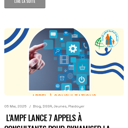
LIRE LA SUITE
05 Mai, 2025
Blog
,
DSSR
,
Jeunes
,
Plaidoyer
L’AMPF LANCE 7 APPELS À