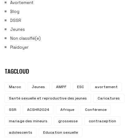
Avortement
Blog
DSSR
Jeunes
Non classifié(e)
Plaidoyer
TAGCLOUD
Maroc
Jeunes
AMPF
ESC
avortement
Santé sexuelle et reproductive des jeunes
Caricatures
SSR
ACSHR2024
Afrique
Conférence
mariage des mineurs
grossesse
contraception
adolescents
Education sexuelle