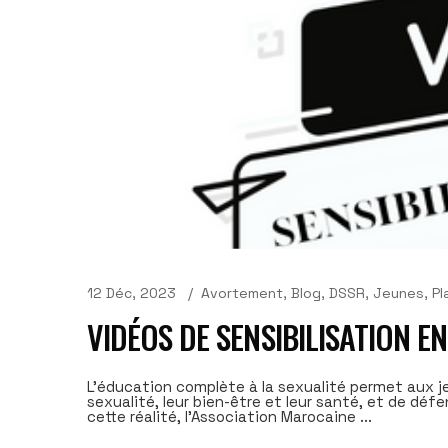
12 Déc, 2023
Avortement
,
Blog
,
DSSR
,
Jeunes
,
Pl
VIDÉOS DE SENSIBILISATION 
L’éducation complète à la sexualité permet aux je
sexualité, leur bien-être et leur santé, et de dé
cette réalité, l’Association Marocaine ...