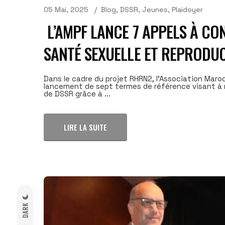
05 Mai, 2025
Blog
,
DSSR
,
Jeunes
,
Plaidoyer
L’AMPF LANCE 7 APPELS À C
SANTÉ SEXUELLE ET REPRODUC
Dans le cadre du projet RHRN2, l'Association Maro
lancement de sept termes de référence visant à re
de DSSR grâce à ...
LIRE LA SUITE
DARK