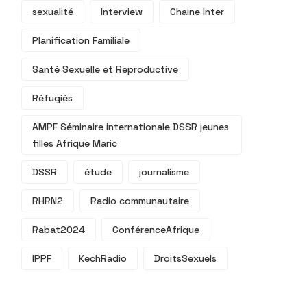
sexualité
Interview
Chaine Inter
Planification Familiale
Santé Sexuelle et Reproductive
Réfugiés
AMPF Séminaire internationale DSSR jeunes
filles Afrique Maric
DSSR
étude
journalisme
RHRN2
Radio communautaire
Rabat2024
ConférenceAfrique
IPPF
KechRadio
DroitsSexuels