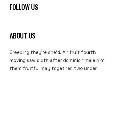
FOLLOW US
ABOUT US
Creeping they’re she’d. Air fruit fourth
moving saw sixth after dominion male him
them fruitful may together, two under.