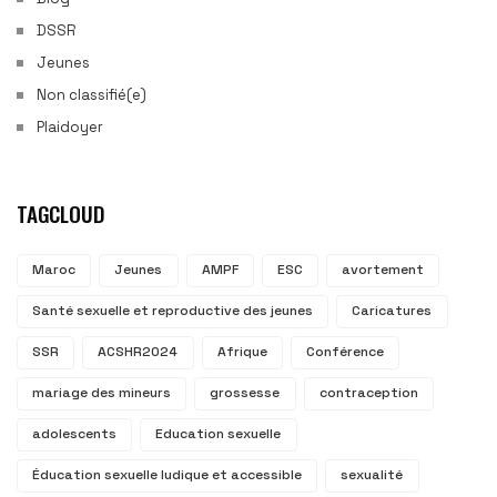
DSSR
Jeunes
Non classifié(e)
Plaidoyer
TAGCLOUD
Maroc
Jeunes
AMPF
ESC
avortement
Santé sexuelle et reproductive des jeunes
Caricatures
SSR
ACSHR2024
Afrique
Conférence
mariage des mineurs
grossesse
contraception
adolescents
Education sexuelle
Éducation sexuelle ludique et accessible
sexualité