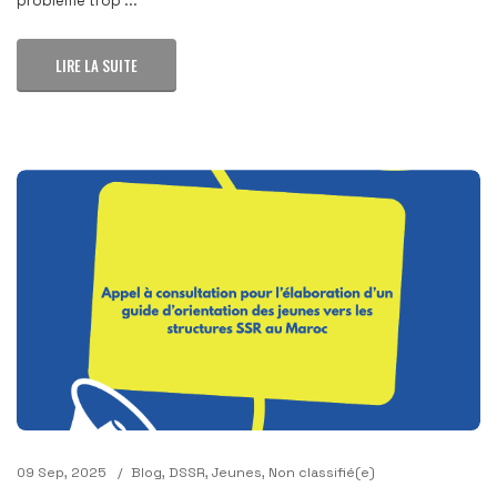
problème trop ...
LIRE LA SUITE
09 Sep, 2025
Blog
,
DSSR
,
Jeunes
,
Non classifié(e)