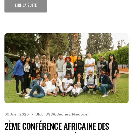
LIRE LA SUITE
06 Juin, 2025
Blog
,
DSSR
,
Jeunes
,
Plaidoyer
2ÈME CONFÉRENCE AFRICAINE DES