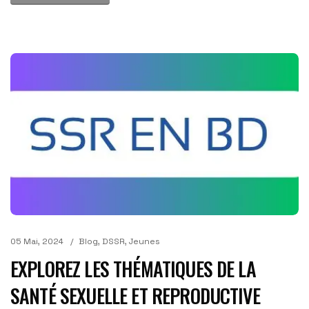
05 Mai, 2024
Blog
,
DSSR
,
Jeunes
EXPLOREZ LES THÉMATIQUES DE LA
SANTÉ SEXUELLE ET REPRODUCTIVE