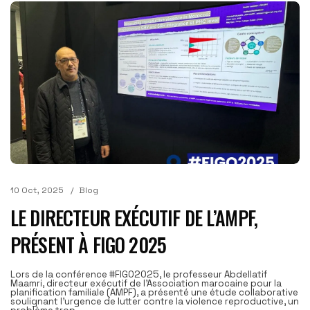
10 Oct, 2025
Blog
LE DIRECTEUR EXÉCUTIF DE L’AMPF,
PRÉSENT À FIGO 2025
Lors de la conférence #FIGO2025, le professeur Abdellatif
Maamri, directeur exécutif de l'Association marocaine pour la
planification familiale (AMPF), a présenté une étude collaborative
soulignant l'urgence de lutter contre la violence reproductive, un