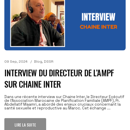
09 Sep, 2024
Blog
,
DSSR
INTERVIEW DU DIRECTEUR DE L’AMPF
SUR CHAINE INTER
Dans une récente interview sur Chaine Inter, le Directeur Exécutif
de l'Association Marocaine de Planification Familiale (AMPF), Pr.
Abdellatif Maamri, a abordé des enjeux cruciaux concernant la
santé sexuelle et reproductive au Maroc. Cet échange ...
LIRE LA SUITE